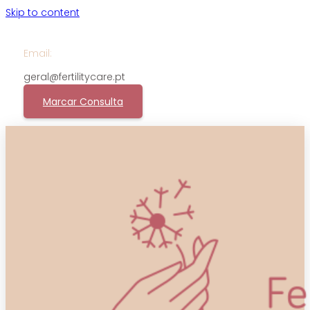
Skip to content
Email:
geral@fertilitycare.pt
Marcar Consulta