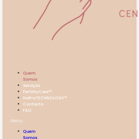
Quem
Somos
Serviços
FertilityCare™
NaProTECHNOLOGY™
Contacto
FAQ
Menu
Quem
Somos