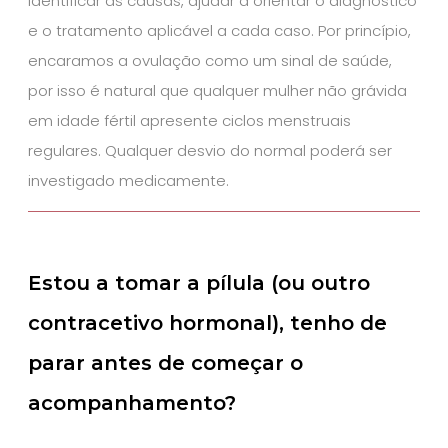
identificar as causas, ajudar a orientar o diagnóstico
e o tratamento aplicável a cada caso. Por princípio,
encaramos a ovulação como um sinal de saúde,
por isso é natural que qualquer mulher não grávida
em idade fértil apresente ciclos menstruais
regulares. Qualquer desvio do normal poderá ser
investigado medicamente.
Estou a tomar a pílula (ou outro
contracetivo hormonal), tenho de
parar antes de começar o
acompanhamento?