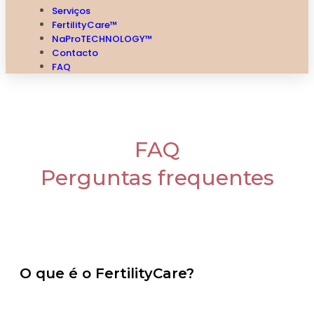
Serviços
FertilityCare™
NaProTECHNOLOGY™
Contacto
FAQ
FAQ
Perguntas frequentes
O que é o FertilityCare?