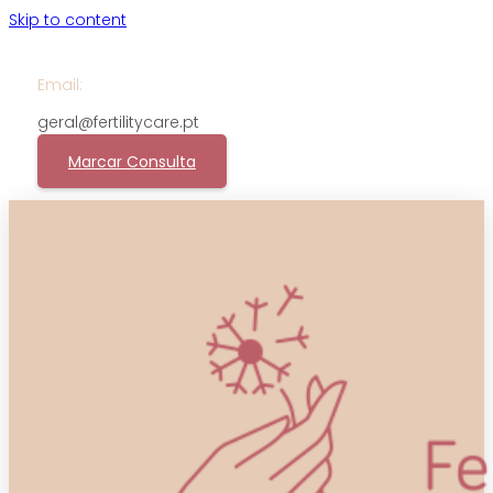
Skip to content
Email:
geral@fertilitycare.pt
Marcar Consulta