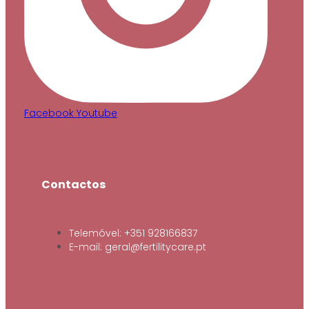
Facebook
Youtube
Contactos
Telemóvel: +351 928166837
E-mail: geral@fertilitycare.pt