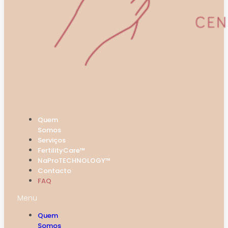
Quem
Somos
Serviços
FertilityCare™
NaProTECHNOLOGY™
Contacto
FAQ
Menu
Quem
Somos