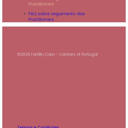
Practitioners
FAQ sobre seguimento das
Practitioners
©2026 Fertility Care – Centers of Portugal
Termos e Condições