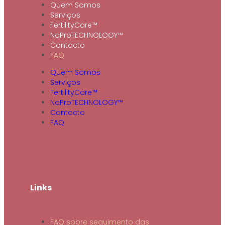
Quem Somos
Serviços
FertilityCare™
NaProTECHNOLOGY™
Contacto
FAQ
Quem Somos
Serviços
FertilityCare™
NaProTECHNOLOGY™
Contacto
FAQ
Links
FAQ sobre seguimento das