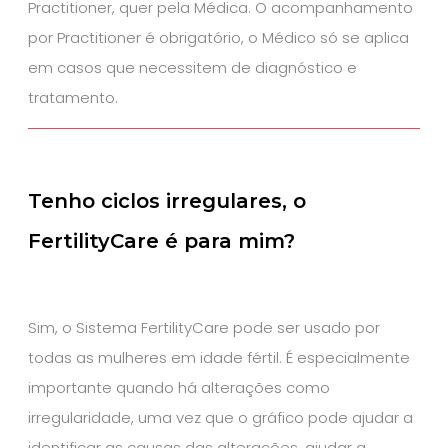
Practitioner, quer pela Médica. O acompanhamento
por Practitioner é obrigatório, o Médico só se aplica
em casos que necessitem de diagnóstico e
tratamento.
Tenho ciclos irregulares, o
FertilityCare é para mim?
Sim, o Sistema FertilityCare pode ser usado por
todas as mulheres em idade fértil. É especialmente
importante quando há alterações como
irregularidade, uma vez que o gráfico pode ajudar a
identificar as causas das alterações, ajudar a