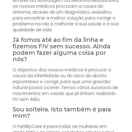
Através da abordagem da Medicina Restaurativa,
os nossos médicos procuram a causa do
sintoma, através de um diagnóstico exaustivo,
para encontrar a melhor solução para corrigir o
problema na raiz e melhorar a sua saúde e a sua
qualidade de vida.
Já fomos até ao fim da linha e
fizemos FIV sem sucesso. Ainda
podem fazer alguma coisa por
nós?
O objectivo dos nossos médicos é procurar a
causa da infertilidade ou do risco de aborto
espontâneo e corrigir, para que uma gravidez
natural possa ocorrer. Temos vários sucessos de
nascimentos em casais que já tinham realizado
FIV sem êxito.
Sou solteira. Isto também é para
mim?
O FertilityCare é para todas as mulheres em