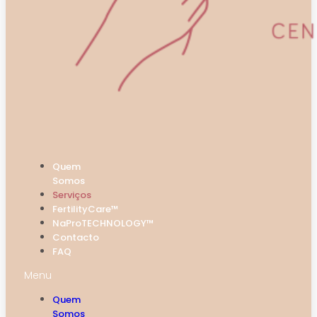
Quem
Somos
Serviços
FertilityCare™
NaProTECHNOLOGY™
Contacto
FAQ
Menu
Quem
Somos