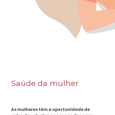
Saúde da mulher
As mulheres têm a oportunidade de