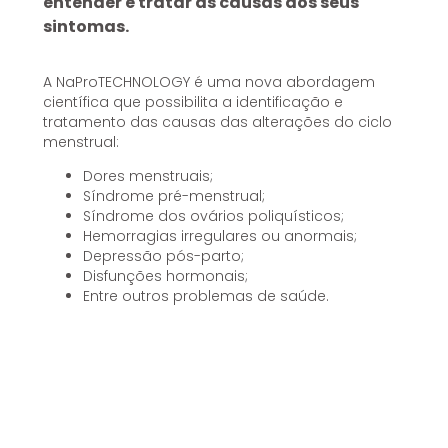
entender e tratar as causas dos seus
sintomas.
A NaProTECHNOLOGY é uma nova abordagem
científica que possibilita a identificação e
tratamento das causas das alterações do ciclo
menstrual:
Dores menstruais;
Síndrome pré-menstrual;
Síndrome dos ovários poliquísticos;
Hemorragias irregulares ou anormais;
Depressão pós-parto;
Disfunções hormonais;
Entre outros problemas de saúde.