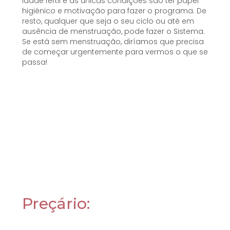
idade fértil e as únicas condições são ter papel
higiénico e motivação para fazer o programa. De
resto, qualquer que seja o seu ciclo ou até em
ausência de menstruação, pode fazer o Sistema.
Se está sem menstruação, diríamos que precisa
de começar urgentemente para vermos o que se
passa!
Preçário: