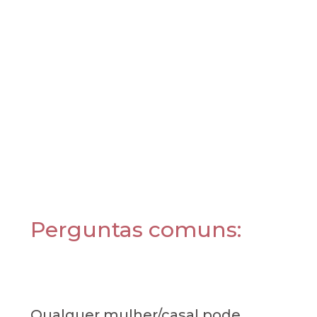
Perguntas comuns:
Qualquer mulher/casal pode