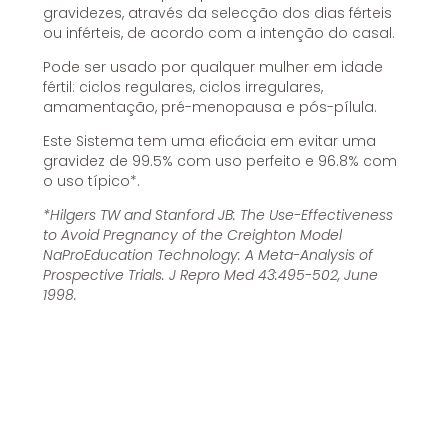
gravidezes, através da selecção dos dias férteis
ou inférteis, de acordo com a intenção do casal.
Pode ser usado por qualquer mulher em idade
fértil: ciclos regulares, ciclos irregulares,
amamentação, pré-menopausa e pós-pílula.
Este Sistema tem uma eficácia em evitar uma
gravidez de 99.5% com uso perfeito e 96.8% com
o uso típico*.
*Hilgers TW and Stanford JB: The Use-Effectiveness
to Avoid Pregnancy of the Creighton Model
NaProEducation Technology: A Meta-Analysis of
Prospective Trials. J Repro Med 43:495-502, June
1998.