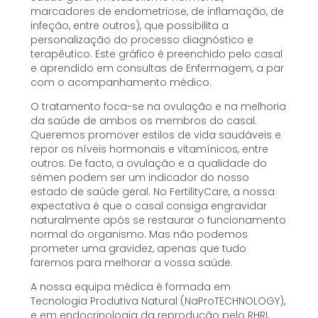
marcadores de endometriose, de inflamação, de
infeção, entre outros), que possibilita a
personalização do processo diagnóstico e
terapêutico. Este gráfico é preenchido pelo casal
e aprendido em consultas de Enfermagem, a par
com o acompanhamento médico.
O tratamento foca-se na ovulação e na melhoria
da saúde de ambos os membros do casal.
Queremos promover estilos de vida saudáveis e
repor os níveis hormonais e vitamínicos, entre
outros. De facto, a ovulação e a qualidade do
sémen podem ser um indicador do nosso
estado de saúde geral. No FertilityCare, a nossa
expectativa é que o casal consiga engravidar
naturalmente após se restaurar o funcionamento
normal do organismo. Mas não podemos
prometer uma gravidez, apenas que tudo
faremos para melhorar a vossa saúde.
A nossa equipa médica é formada em
Tecnologia Produtiva Natural (NaProTECHNOLOGY),
e em endocrinologia da reprodução pelo RHRI,