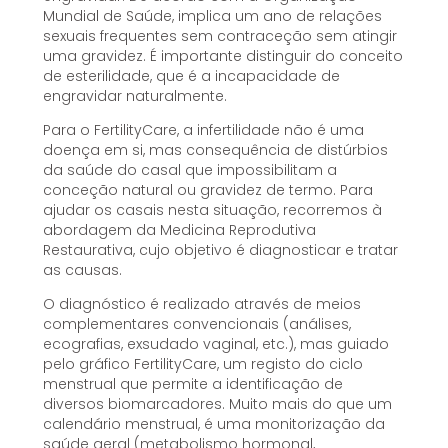
Mundial de Saúde, implica um ano de relações
sexuais frequentes sem contraceção sem atingir
uma gravidez. É importante distinguir do conceito
de esterilidade, que é a incapacidade de
engravidar naturalmente.
Para o FertilityCare, a infertilidade não é uma
doença em si, mas consequência de distúrbios
da saúde do casal que impossibilitam a
conceção natural ou gravidez de termo. Para
ajudar os casais nesta situação, recorremos à
abordagem da Medicina Reprodutiva
Restaurativa, cujo objetivo é diagnosticar e tratar
as causas.
O diagnóstico é realizado através de meios
complementares convencionais (análises,
ecografias, exsudado vaginal, etc.), mas guiado
pelo gráfico FertilityCare, um registo do ciclo
menstrual que permite a identificação de
diversos biomarcadores. Muito mais do que um
calendário menstrual, é uma monitorização da
saúde geral (metabolismo hormonal,