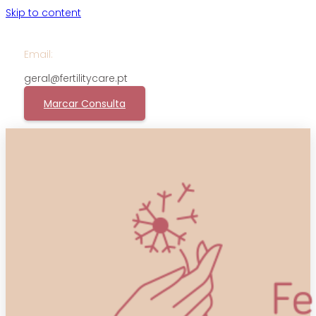
Skip to content
Email:
geral@fertilitycare.pt
Marcar Consulta