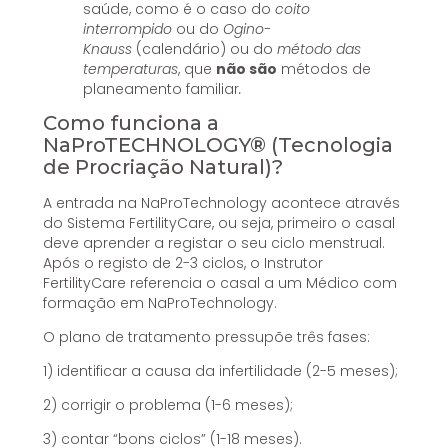
saúde, como é o caso do
coito
interrompido
ou do
Ogino-
Knauss
(calendário) ou do
método das
temperaturas
, que
não são
métodos de
planeamento familiar
.
Como funciona a
NaProTECHNOLOGY® (Tecnologia
de Procriação Natural)?
A entrada na NaProTechnology acontece através
do Sistema FertilityCare, ou seja, primeiro o casal
deve aprender a registar o seu ciclo menstrual.
Após o registo de 2-3 ciclos, o Instrutor
FertilityCare referencia o casal a um Médico com
formação em NaProTechnology.
O plano de tratamento pressupõe três fases:
1) identificar a causa da infertilidade (2-5 meses);
2) corrigir o problema (1-6 meses);
3) contar “bons ciclos” (1-18 meses).