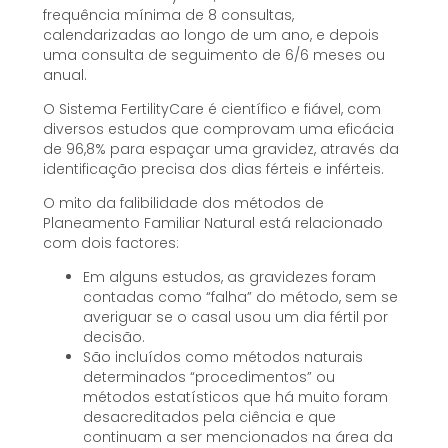
frequência mínima de 8 consultas,
calendarizadas ao longo de um ano, e depois
uma consulta de seguimento de 6/6 meses ou
anual.
O Sistema FertilityCare é científico e fiável, com
diversos estudos que comprovam uma eficácia
de 96,8% para espaçar uma gravidez, através da
identificação precisa dos dias férteis e inférteis.
O mito da falibilidade dos métodos de
Planeamento Familiar Natural está relacionado
com dois factores:
Em alguns estudos, as gravidezes foram
contadas como “falha” do método, sem se
averiguar se o casal usou um dia fértil por
decisão.
São incluídos como métodos naturais
determinados “procedimentos” ou
métodos estatísticos que há muito foram
desacreditados pela ciência e que
continuam a ser mencionados na área da