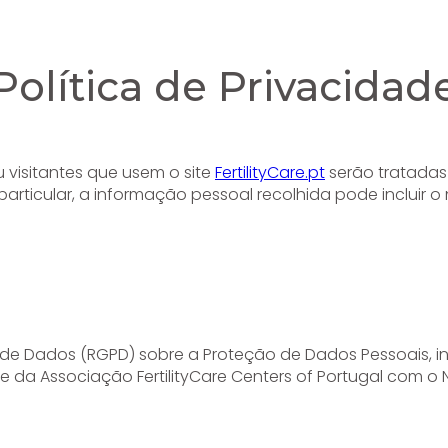
Política de Privacidad
u visitantes que usem o site
FertilityCare.pt
serão tratadas
 particular, a informação pessoal recolhida pode incluir 
de Dados (RGPD) sobre a Proteção de Dados Pessoais, 
 da Associação FertilityCare Centers of Portugal com o N