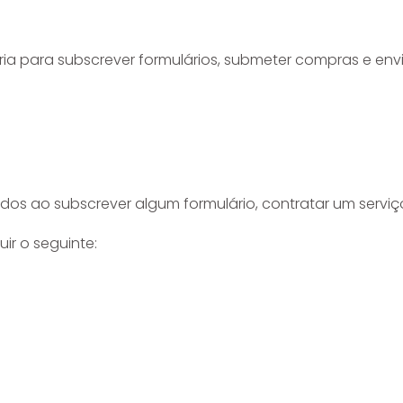
ria para subscrever formulários, submeter compras e env
dos ao subscrever algum formulário, contratar um serv
ir o seguinte: