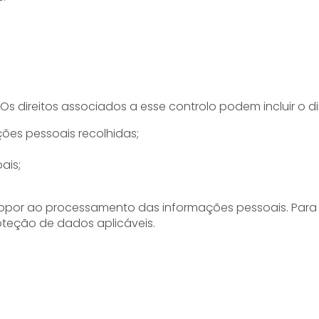
s direitos associados a esse controlo podem incluir o dir
ções pessoais recolhidas;
ais;
se opor ao processamento das informações pessoais. Para
oteção de dados aplicáveis.