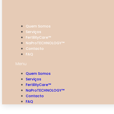
Quem Somos
Serviços
FertilityCare™
NaProTECHNOLOGY™
Contacto
FAQ
Menu
Quem Somos
Serviços
FertilityCare™
NaProTECHNOLOGY™
Contacto
FAQ