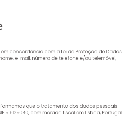
e
 em concordância com a Lei da Proteção de Dados
o nome, e-mail, número de telefone e/ou telemóvel,
informamos que o tratamento dos dados pessoais
IF 515125040, com morada fiscal em Lisboa, Portugal.