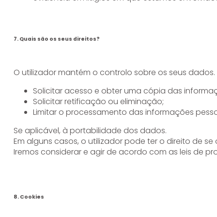
7. Quais são os seus direitos?
O utilizador mantém o controlo sobre os seus dados. O
Solicitar acesso e obter uma cópia das informa
Solicitar retificação ou eliminação;
Limitar o processamento das informações pesso
Se aplicável, à portabilidade dos dados.
Em alguns casos, o utilizador pode ter o direito de 
Iremos considerar e agir de acordo com as leis de pr
8. Cookies