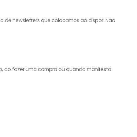
io de newsletters que colocamos ao dispor. Não
iço, ao fazer uma compra ou quando manifesta