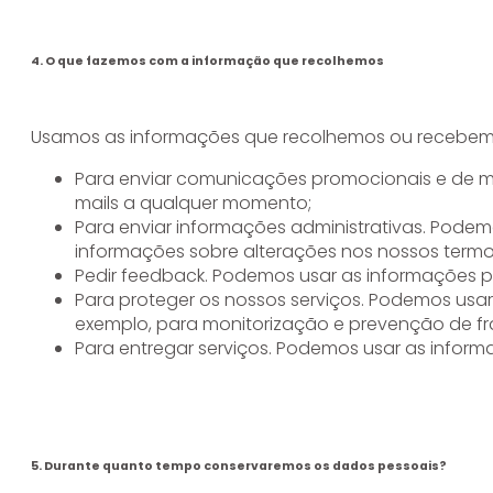
4. O que fazemos com a informação que recolhemos
Usamos as informações que recolhemos ou recebem
Para enviar comunicações promocionais e de ma
mails a qualquer momento;
Para enviar informações administrativas. Podem
informações sobre alterações nos nossos termos
Pedir feedback. Podemos usar as informações p
Para proteger os nossos serviços. Podemos usa
exemplo, para monitorização e prevenção de fr
Para entregar serviços. Podemos usar as inform
5. Durante quanto tempo conservaremos os dados pessoais?