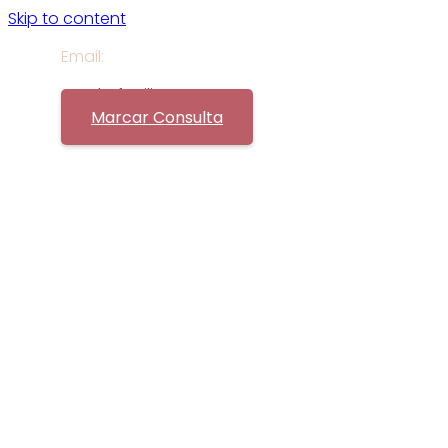
Skip to content
Email:
geral@fertilitycare.pt
Marcar Consulta