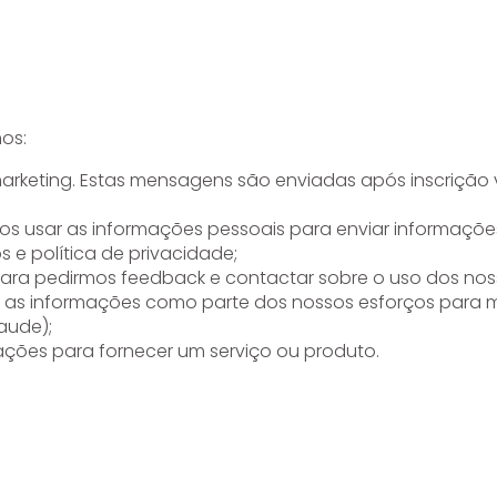
os:
rketing. Estas mensagens são enviadas após inscrição v
os usar as informações pessoais para enviar informações
 e política de privacidade;
ara pedirmos feedback e contactar sobre o uso dos noss
r as informações como parte dos nossos esforços para m
aude);
ações para fornecer um serviço ou produto.