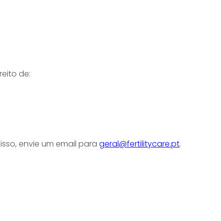
eito de:
 isso, envie um email para
geral@fertilitycare.pt
.