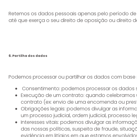
Retemos os dados pessoais apenas pelo período de t
até que exerça o seu direito de oposição ou direito
6. Partilha dos dados
Podemos processar ou partilhar os dados com base n
Consentimento: podemos processar os dados se
Execução de um contrato: quando celebramos u
contrato (ex: envio de uma encomenda ou pres
Obrigações legais: podemos divulgar as informa
um processo judicial, ordem judicial, processo 
Interesses vitais: podemos divulgar as informaç
das nossas políticas, suspeita de fraude, situ
evidência em litígios em que estamos envolvidos