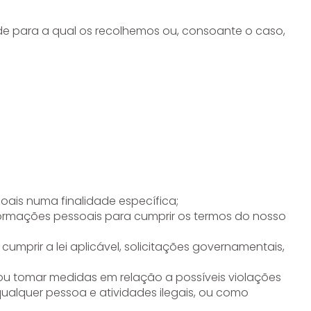
de para a qual os recolhemos ou, consoante o caso,
ais numa finalidade específica;
ormações pessoais para cumprir os termos do nosso
mprir a lei aplicável, solicitações governamentais,
r ou tomar medidas em relação a possíveis violações
ualquer pessoa e atividades ilegais, ou como