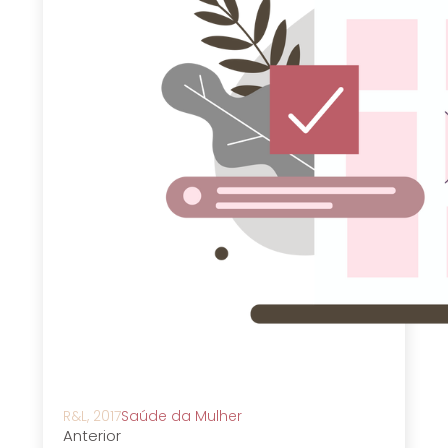
R&L, 2017
Saúde da Mulher
Anterior