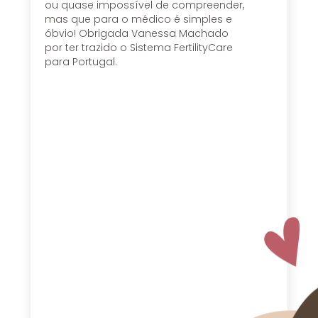
ou quase impossível de compreender,
mas que para o médico é simples e
óbvio! Obrigada Vanessa Machado
por ter trazido o Sistema FertilityCare
para Portugal.