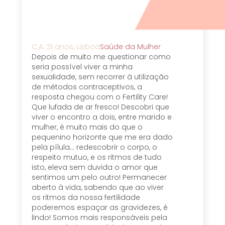
C.A. 31 anos, Lisboa
Saúde da Mulher
Depois de muito me questionar como
seria possível viver a minha
sexualidade, sem recorrer à utilização
de métodos contraceptivos, a
resposta chegou com o Fertility Care!
Que lufada de ar fresco! Descobri que
viver o encontro a dois, entre marido e
mulher, é muito mais do que o
pequenino horizonte que me era dado
pela pílula... redescobrir o corpo, o
respeito mutuo, e os ritmos de tudo
isto, eleva sem duvida o amor que
sentimos um pelo outro! Permanecer
aberto à vida, sabendo que ao viver
os ritmos da nossa fertilidade
poderemos espaçar as gravidezes, é
lindo! Somos mais responsáveis pela