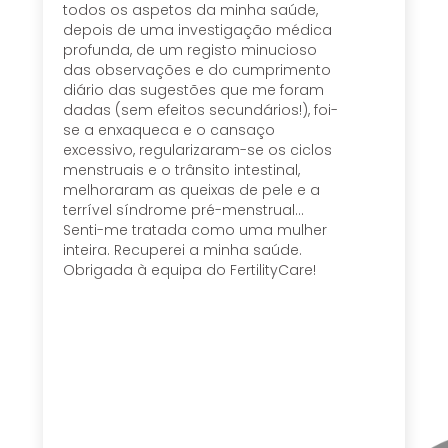
todos os aspetos da minha saúde,
depois de uma investigação médica
profunda, de um registo minucioso
das observações e do cumprimento
diário das sugestões que me foram
dadas (sem efeitos secundários!), foi-
se a enxaqueca e o cansaço
excessivo, regularizaram-se os ciclos
menstruais e o trânsito intestinal,
melhoraram as queixas de pele e a
terrível síndrome pré-menstrual…
Senti-me tratada como uma mulher
inteira. Recuperei a minha saúde.
Obrigada à equipa do FertilityCare!