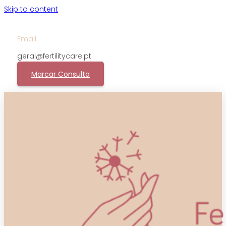
Skip to content
Email:
geral@fertilitycare.pt
Marcar Consulta