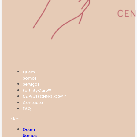
Quem
Somos
Serviços
FertilityCare™
NaProTECHNOLOGY™
Contacto
FAQ
Menu
Quem
Somos