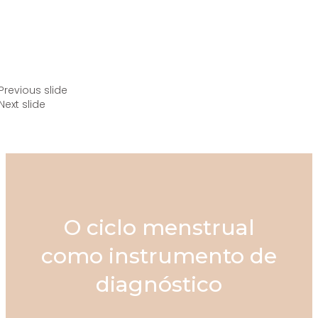
Previous slide
Next slide
O ciclo menstrual
como instrumento de
diagnóstico