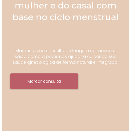
mulher e do casal com
base no ciclo menstrual
Marque a sua consulta de triagem connosco e
saiba como a podemos ajudar a cuidar da sua
saúde ginecológica de forma natural e integrada.
Marcar consulta