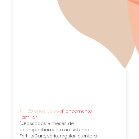
T.H. 29 anos, Lisboa
Planeamento
Familiar
"...Passados 8 meses de
acompanhamento no sistema
FertilityCare, sério, regular, atento a